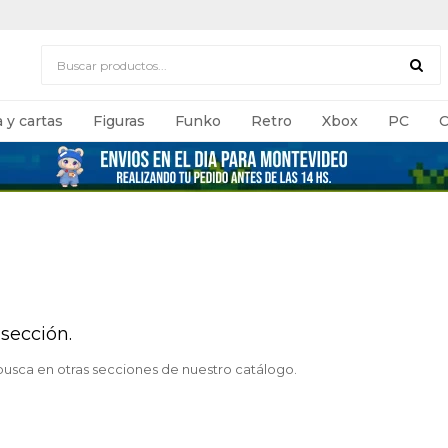
 y cartas
Figuras
Funko
Retro
Xbox
PC
C
sección.
 busca en otras secciones de nuestro catálogo.