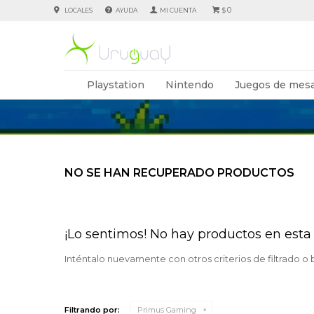
0
LOCALES
AYUDA
$
Playstation
Nintendo
Juegos de mesa
NO SE HAN RECUPERADO PRODUCTOS
¡Lo sentimos! No hay productos en esta 
Inténtalo nuevamente con otros criterios de filtrado o
Filtrando por:
Primus Gaming