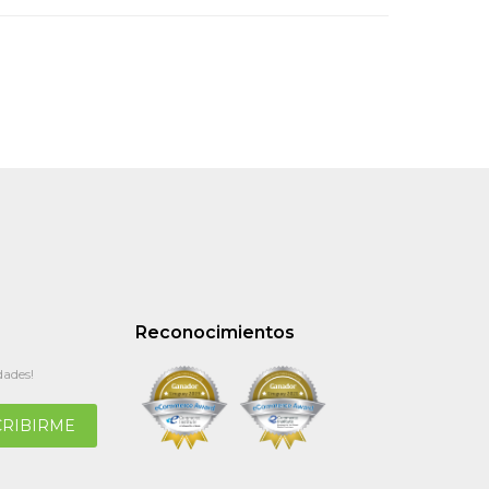
Reconocimientos
dades!
CRIBIRME