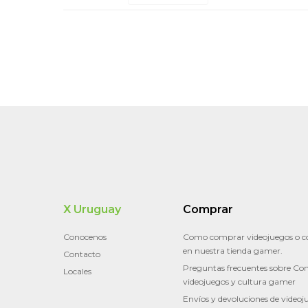
X Uruguay
Comprar
Conocenos
Como comprar videojuegos o c
en nuestra tienda gamer.
Contacto
Preguntas frecuentes sobre Con
Locales
videojuegos y cultura gamer
Envíos y devoluciones de videoj