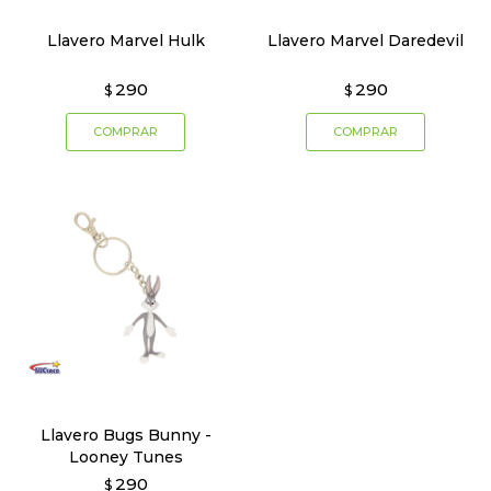
Llavero Marvel Hulk
Llavero Marvel Daredevil
290
290
$
$
Llavero Bugs Bunny -
Looney Tunes
290
$