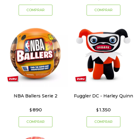
NBA Ballers Serie 2
Fuggler DC - Harley Quinn
890
1.350
$
$