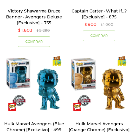
Victory Shawarma Bruce
Captain Carter · What If...?
Banner · Avengers Deluxe
[Exclusive] - 875
[Exclusivo] - 755
900
$
1.000
$
1.603
$
2.290
$
Hulk Marvel Avengers (Blue
Hulk Marvel Avengers
Chrome) [Exclusivo] - 499
(Orange Chrome) [Exclusivo]