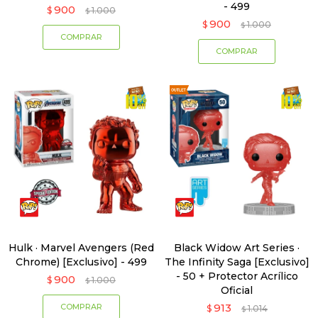
- 499
900
$
1.000
$
900
$
1.000
$
Hulk · Marvel Avengers (Red
Black Widow Art Series ·
Chrome) [Exclusivo] - 499
The Infinity Saga [Exclusivo]
- 50 + Protector Acrílico
900
$
1.000
$
Oficial
913
$
1.014
$