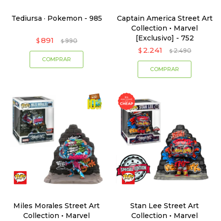
Tediursa · Pokemon - 985
Captain America Street Art
Collection • Marvel
[Exclusivo] - 752
891
$
990
$
2.241
$
2.490
$
Miles Morales Street Art
Stan Lee Street Art
Collection • Marvel
Collection • Marvel