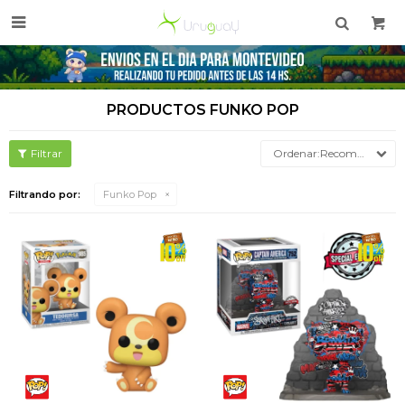

PRODUCTOS FUNKO POP
Recomendados
Filtrando por:
Funko Pop