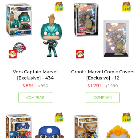
Vers Captain Marvel
Groot • Marvel Comic Covers
[Exclusivo] - 434
[Exclusivo] - 12
891
1.791
$
990
$
1.990
$
$