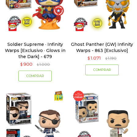
Soldier Supreme · Infinity
Ghost Panther (GW) Infinity
Warps [Exclusivo · Glows in
Warps - 863 [Exclusivo]
the Dark] - 679
1.071
$
1.190
$
900
$
1.000
$