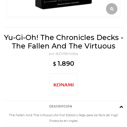
Yu-Gi-Oh! The Chronicles Decks -
The Fallen And The Virtuous
83717870364
1.890
$
DESCRIPCIÓN
The Fallen And The Virtuous (All-Foil Edition) llega para los fans de Yugi!
Producto en ingles