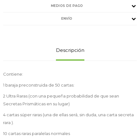
MEDIOS DE PAGO
ENVÍO
Descripción
Contiene:
1 baraja preconstruida de 50 cartas:
2 Ultra Raras (con una pequeña probabilidad de que sean
Secretas Prismáticas en su lugar)
4 cartas súper raras (una de ellas será, sin duda, una carta secreta
rara ).
10 cartas raras paralelas normales