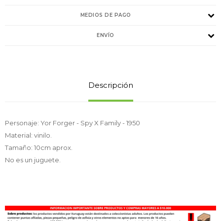
MEDIOS DE PAGO
ENVÍO
Descripción
Personaje: Yor Forger - Spy X Family - 1950
Material: vinilo.
Tamaño: 10cm aprox.
No es un juguete.