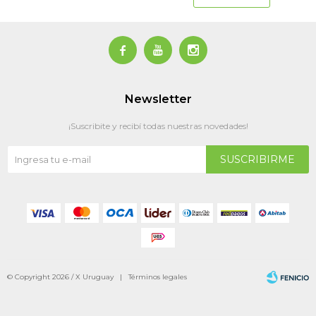



Newsletter
¡Suscribite y recibí todas nuestras novedades!
SUSCRIBIRME
© Copyright 2026 / X Uruguay |
Términos legales