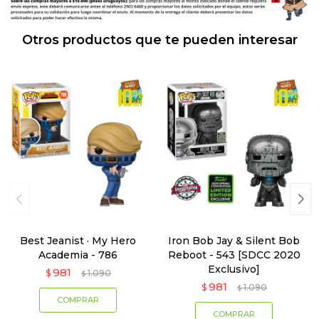
Otros productos que te pueden interesar
Best Jeanist · My Hero
Iron Bob Jay & Silent Bob
Academia - 786
Reboot - 543 [SDCC 2020
Exclusivo]
981
$
1.090
$
981
$
1.090
$