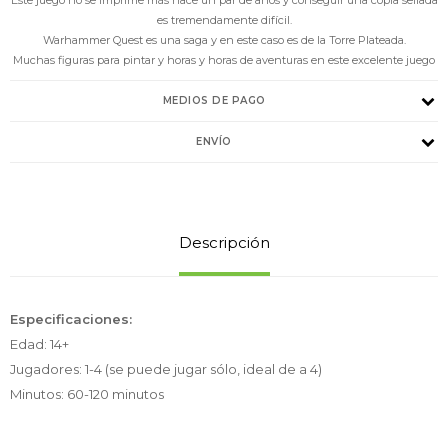
es tremendamente difícil.
Warhammer Quest es una saga y en este caso es de la Torre Plateada.
Muchas figuras para pintar y horas y horas de aventuras en este excelente juego
MEDIOS DE PAGO
ENVÍO
Descripción
Especificaciones:
Edad: 14+
Jugadores: 1-4 (se puede jugar sólo, ideal de a 4)
Minutos: 60-120 minutos