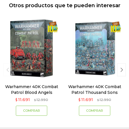
Otros productos que te pueden interesar
Warhammer 40K Combat
Warhammer 40K Combat
Patrol Blood Angels
Patrol Thousand Sons
11.691
11.691
$
12.990
$
12.990
$
$