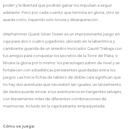
poder y la libertad que podrían ganar los impulsan a seguir
adelante. Pero por cada cuento que termina en gloria, otro se
queda corto, trayendo solo locura y desesperación ...
¡Warhammer Quest Silver Tower es un impresionante juego en
caja para dos o cuatro jugadores, ubicado en la laberíntica y
cambiante guarida de un siniestro Invocador Gaunt! Trabaja con
tus amigos para conquistar los secretos de la Torre de Plata, o
llévate la gloria por ti mismo: los personajes suben de nivel y se
fortalecen con estadísticas persistentes guardadas entre los
juegos. Las trece fichas de tablero de doble cara significan que
no hay dos aventuras que necesiten ser iguales; un lanzamiento
de dados puede enviar a tus aventureros en tangentes salvajes,
con literalmente miles de diferentes combinaciones de
mazmorras. Incluido en la caja bastante empaquetada:
Cómo se juega: