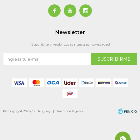



Newsletter
¡Suscribite y recibí todas nuestras novedades!
SUSCRIBIRME
© Copyright 2026 / X Uruguay |
Términos legales