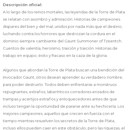
Descripción oficial:
A lo largo de los reinos mortales, las leyendas de la Torre de Plata
se relatan con asombro y admiración. Historias de campeones
dispares del bien y del mal, unidos por nada más que el destino,
luchando contra los horrores que destrozan la cordura en el
dominio siempre cambiante del Gaunt Summoner of Tzeentch.
Cuentos de valentía, heroísmo, traición y traición. Historias de
trabajo en equipo, éxito y fracaso en la caza de la gloria.
Algunos que abordan la Torre de Plata buscan una bendición del
Invocador Gaunt, otros desean aprender su verdadero nombre,
para poder destruirlo. Todos deben enfrentarse a monstruos
repugnantes, extraños, laberínticos corredores erizados de
trampas y acertijos extraños y enloquecedores antes de que
incluso tengan la oportunidad de pararse ante su hechicería. Los
mejores campeones, aquellos que crecen en fuerza con el
tiempo mientras resuelven los secretos de la Torre de Plata,
incluso ellos pueden caer en este obstáculo, pero las riquezas, el