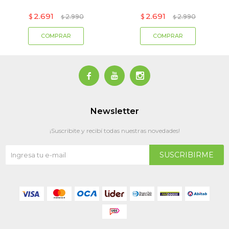
2.691
2.691
$
2.990
$
2.990
$
$



Newsletter
¡Suscribite y recibí todas nuestras novedades!
SUSCRIBIRME