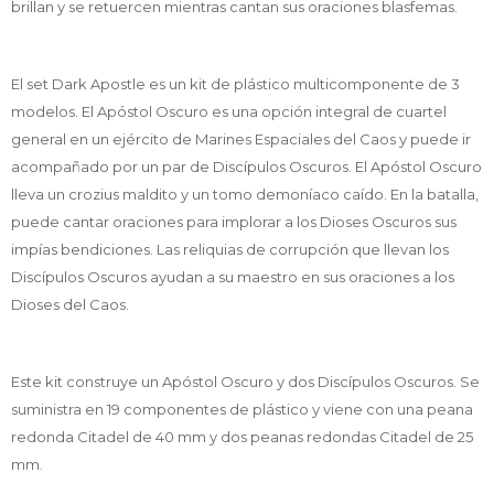
brillan y se retuercen mientras cantan sus oraciones blasfemas.
El set Dark Apostle es un kit de plástico multicomponente de 3
modelos. El Apóstol Oscuro es una opción integral de cuartel
general en un ejército de Marines Espaciales del Caos y puede ir
acompañado por un par de Discípulos Oscuros. El Apóstol Oscuro
lleva un crozius maldito y un tomo demoníaco caído. En la batalla,
puede cantar oraciones para implorar a los Dioses Oscuros sus
impías bendiciones. Las reliquias de corrupción que llevan los
Discípulos Oscuros ayudan a su maestro en sus oraciones a los
Dioses del Caos.
Este kit construye un Apóstol Oscuro y dos Discípulos Oscuros. Se
suministra en 19 componentes de plástico y viene con una peana
redonda Citadel de 40 mm y dos peanas redondas Citadel de 25
mm.