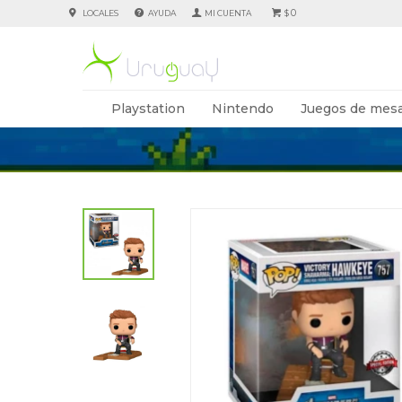
0
LOCALES
AYUDA
$
Playstation
Nintendo
Juegos de mesa