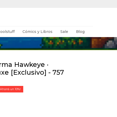
oolstuff
Cómics y Libros
Sale
Blog
arma Hawkeye ·
e [Exclusivo] - 757
10