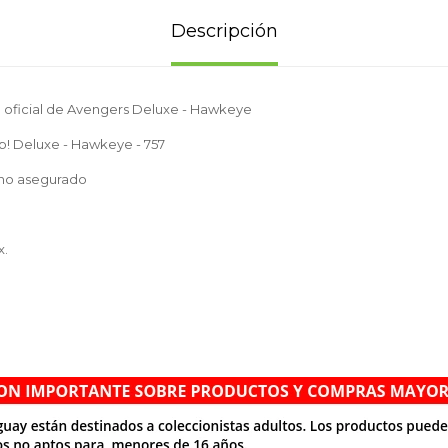
Descripción
e oficial de Avengers Deluxe - Hawkeye
p! Deluxe - Hawkeye - 757
no asegurado
x.