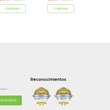
Reconocimientos
dades!
CRIBIRME