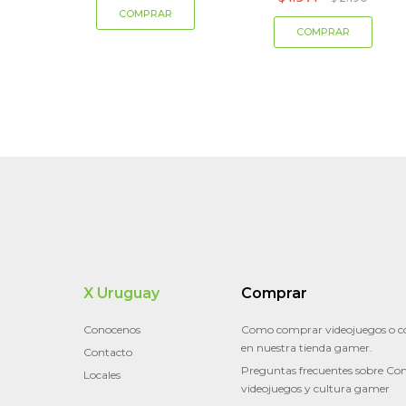
X Uruguay
Comprar
Conocenos
Como comprar videojuegos o c
en nuestra tienda gamer.
Contacto
Preguntas frecuentes sobre Con
Locales
videojuegos y cultura gamer