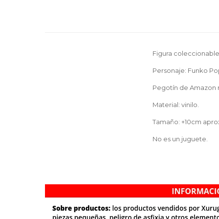
Figura coleccionabl
Personaje: Funko Po
Pegotín de Amazon 
Material: vinilo.
Tamaño: +10cm apro
No es un juguete.