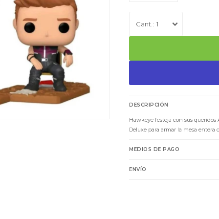
1
DESCRIPCIÓN
Hawkeye festeja con sus queridos 
Deluxe para armar la mesa entera c
MEDIOS DE PAGO
ENVÍO