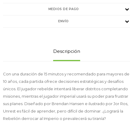
MEDIOS DE PAGO
ENVÍO
Descripción
Con una duración de 15 minutos y recomendado para mayores de
10 años, cada partida ofrece decisiones estratégicas y desafíos
únicos. El jugador rebelde intentará liberar distritos completando
misiones, mientras el jugador imperial usará su poder para frustrar
sus planes. Diseñado por Brendan Hansen e ilustrado por Jor Ros,
Unrest es fácil de aprender, pero difícil de dominar. ¿Logrará la
Rebelión derrocar al Imperio o prevalecerá su tiranía?