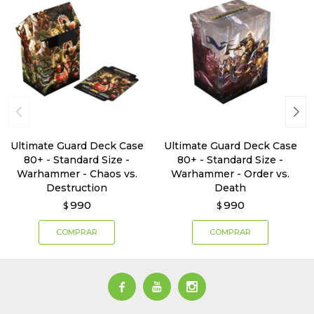
Ultimate Guard Deck Case
Ultimate Guard Deck Case
80+ - Standard Size -
80+ - Standard Size -
Warhammer - Chaos vs.
Warhammer - Order vs.
Destruction
Death
990
990
$
$


