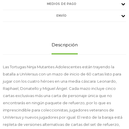
MEDIOS DE PAGO
ENVÍO
Descripción
Las Tortugas Ninja Mutantes Adolescentes están trayendo la
batalla a UniVersus con un mazo de inicio de 60 cartas listo para
jugar con los cuatro héroes en una media cáscara: Leonardo,
Raphael, Donatello y Miguel Ángel. Cada mazo incluye cinco
cartas exclusivas más una carta de personaje única que no
encontrarás en ningún paquete de refuerzo, por lo que es
imprescindible para coleccionistas, jugadores veteranos de
UniVersus y nuevos jugadores por igual. El resto de la baraja está
repleta de versiones alternativas de cartas del set de refuerzo,