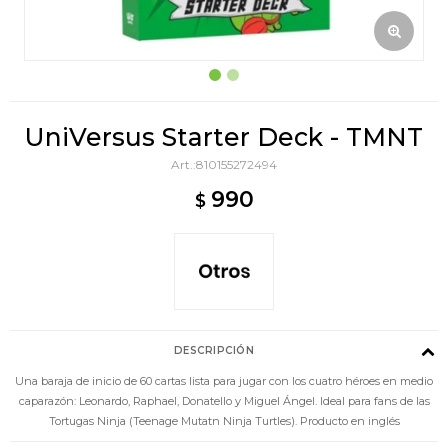
UniVersus Starter Deck - TMNT
810155272494
990
$
DESCRIPCIÓN
Una baraja de inicio de 60 cartas lista para jugar con los cuatro héroes en medio
caparazón: Leonardo, Raphael, Donatello y Miguel Ángel. Ideal para fans de las
Tortugas Ninja (Teenage Mutatn Ninja Turtles). Producto en inglés