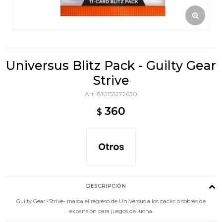
Universus Blitz Pack - Guilty Gear
Strive
810155272630
360
$
DESCRIPCIÓN
Guilty Gear -Strive- marca el regreso de UniVersus a los packs o sobres de
expansión para juegos de lucha.