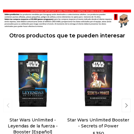
Otros productos que te pueden interesar
Star Wars Unlimited -
Star Wars Unlimited Booster
Leyendas de la fuerza -
- Secrets of Power
Booster [Español]
350
$