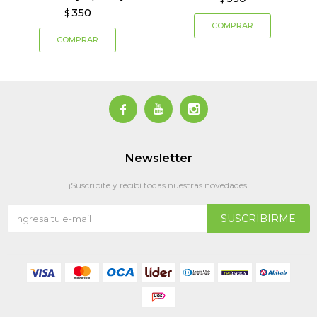
350
$



Newsletter
¡Suscribite y recibí todas nuestras novedades!
SUSCRIBIRME