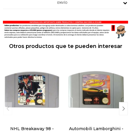
ENVÍO
Otros productos que te pueden interesar
NHL Breakaway 98 -
Automobili Lamborghini -