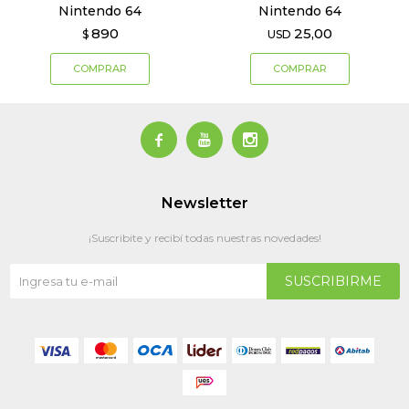
Nintendo 64
Nintendo 64
890
25,00
$
USD



Newsletter
¡Suscribite y recibí todas nuestras novedades!
SUSCRIBIRME