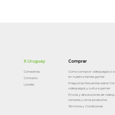
X Uruguay
Comprar
Conocenos
Como comprar videojuegos o c
en nuestra tienda gamer.
Contacto
Preguntas frecuentes sobre Con
Locales
videojuegos y cultura gamer
Envíos y devoluciones de videoj
consolas y otros productos
Términos y Condiciones