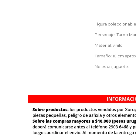
Figura coleccionable
Personaje: Turbo Man 
Material: vinilo.
Tamaño: 10 cm aprox
No es un juguete.