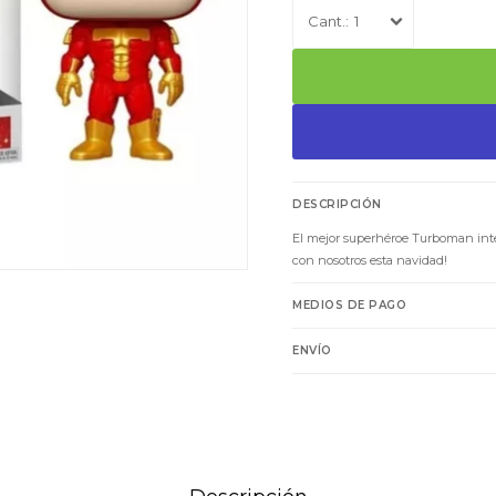
1
DESCRIPCIÓN
El mejor superhéroe Turboman int
con nosotros esta navidad!
MEDIOS DE PAGO
ENVÍO