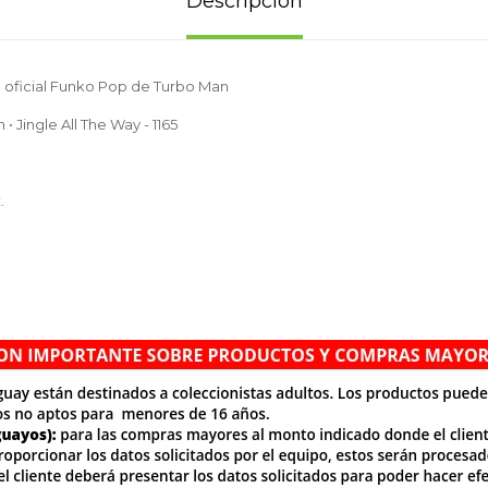
Descripción
 oficial Funko Pop de Turbo Man
• Jingle All The Way - 1165
.