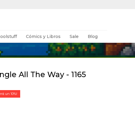
oolstuff
Cómics y Libros
Sale
Blog
ngle All The Way - 1165
10