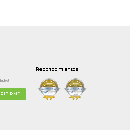
Reconocimientos
dades!
CRIBIRME