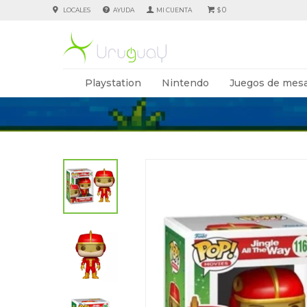
0
LOCALES
AYUDA
$
Playstation
Nintendo
Juegos de mesa