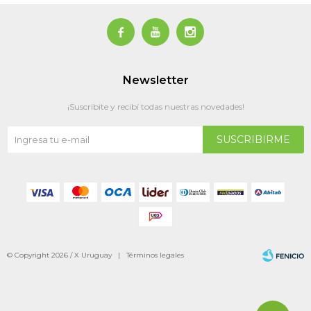



Newsletter
¡Suscribite y recibí todas nuestras novedades!
SUSCRIBIRME
© Copyright 2026 / X Uruguay |
Términos legales