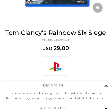
Tom Clancy's Rainbow Six Siege
887256014698
29,00
USD
DESCRIPCIÓN
Inspirado por la realidad de los agentes antiterroristas en todo el mundo,
Rainbow Six Siege invita a los jugadores a dominar el arte de la destrucción.
MEDIOS DE PAGO