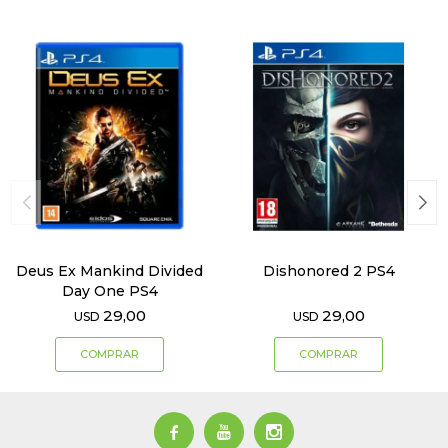
Deus Ex Mankind Divided
Dishonored 2 PS4
Day One PS4
29,00
29,00
USD
USD


