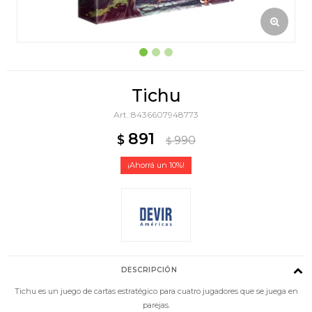
Tichu
8436607948773
891
$
990
$
10
DESCRIPCIÓN
Tichu es un juego de cartas estratégico para cuatro jugadores que se juega en
parejas.