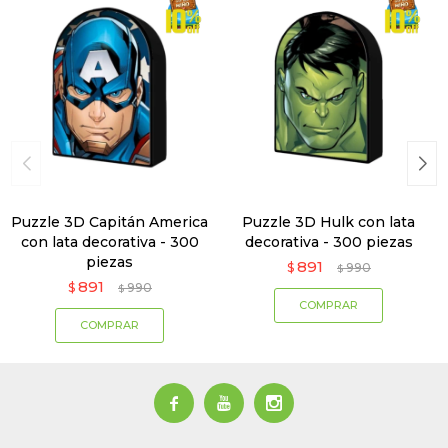
Puzzle 3D Capitán America
Puzzle 3D Hulk con lata
con lata decorativa - 300
decorativa - 300 piezas
piezas
891
$
990
$
891
$
990
$


