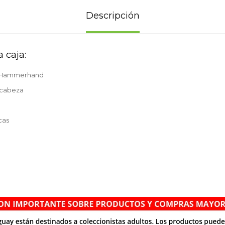
Descripción
 caja:
n Hammerhand
 cabeza
cas