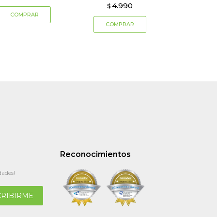
4.990
$
Reconocimientos
dades!
CRIBIRME