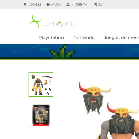
0
LOCALES
AYUDA
$
Playstation
Nintendo
Juegos de mesa