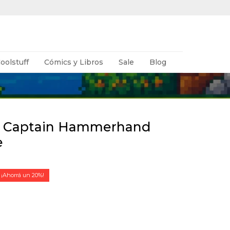
oolstuff
Cómics y Libros
Sale
Blog
- Captain Hammerhand
e
20