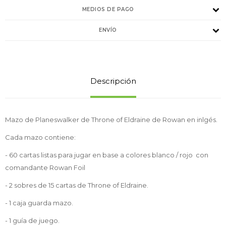
MEDIOS DE PAGO
ENVÍO
Descripción
Mazo de Planeswalker de Throne of Eldraine de Rowan en inlgés.
Cada mazo contiene:
- 60 cartas listas para jugar en base a colores blanco / rojo con
comandante Rowan Foil
- 2 sobres de 15 cartas de Throne of Eldraine.
- 1 caja guarda mazo.
- 1 guía de juego.