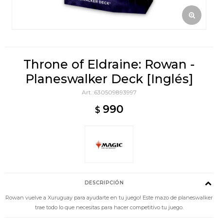
Throne of Eldraine: Rowan -
Planeswalker Deck [Inglés]
630509893997
990
$
DESCRIPCIÓN
Rowan vuelve a Xuruguay para ayudarte en tu juego! Este mazo de planeswalker
trae todo lo que necesitas para hacer competitivo tu juego.