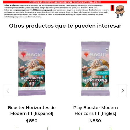
Otros productos que te pueden interesar
Booster Horizontes de
Play Booster Modern
Modern III [Español]
Horizons III [Inglés]
850
850
$
$