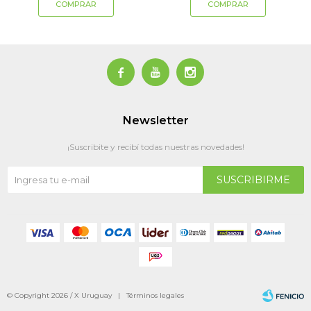



Newsletter
¡Suscribite y recibí todas nuestras novedades!
SUSCRIBIRME
© Copyright 2026 / X Uruguay |
Términos legales