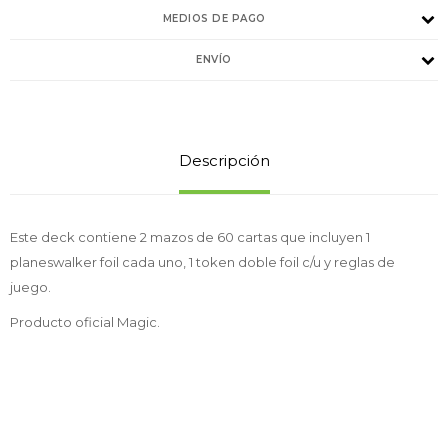
MEDIOS DE PAGO
ENVÍO
Descripción
Este deck contiene 2 mazos de 60 cartas que incluyen 1
planeswalker foil cada uno, 1 token doble foil c/u y reglas de
juego.
Producto oficial Magic.