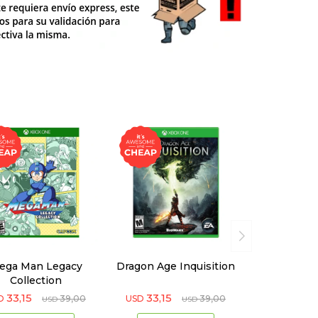
ega Man Legacy
Dragon Age Inquisition
Collection
33,15
33,15
D
39,00
USD
39,00
USD
USD