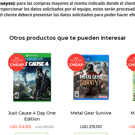
Otros productos que te pueden interesar
Just Cause 4 Day One
Metal Gear Survive
M
Edition
24,65
29,00
USD
29,00
USD
US
USD