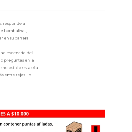
o, responde a
re bambalinas,
ar en su carrera
leno escenario del
do preguntas en la
no estalle esta olla
 entre rejas... o