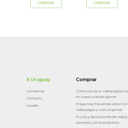
X Uruguay
Comprar
Conocenos
Como comprar videojuegos o c
en nuestra tienda gamer.
Contacto
Preguntas frecuentes sobre Con
Locales
videojuegos y cultura gamer
Envíos y devoluciones de videoj
consolas y otros productos