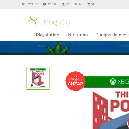
0
LOCALES
AYUDA
$
Playstation
Nintendo
Juegos de mesa