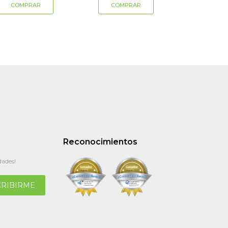
Reconocimientos
dades!
CRIBIRME