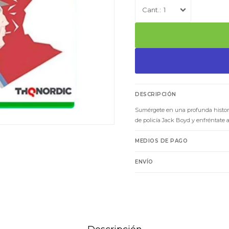
1
DESCRIPCIÓN
Sumérgete en una profunda historia
de policía Jack Boyd y enfréntate 
MEDIOS DE PAGO
ENVÍO