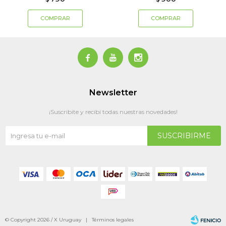



Newsletter
¡Suscribite y recibí todas nuestras novedades!
SUSCRIBIRME
© Copyright 2026 / X Uruguay |
Términos legales