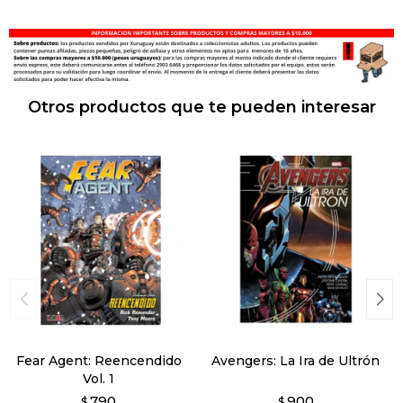
Otros productos que te pueden interesar
Fear Agent: Reencendido
Avengers: La Ira de Ultrón
Vol. 1
790
900
$
$