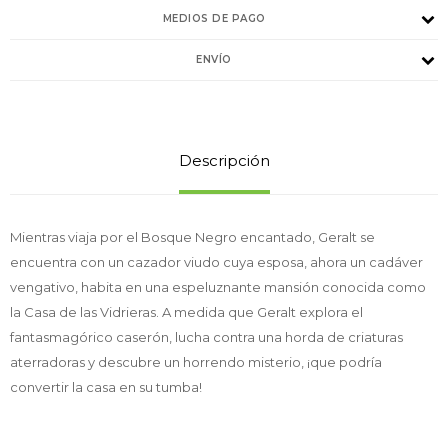
MEDIOS DE PAGO
ENVÍO
Descripción
Mientras viaja por el Bosque Negro encantado, Geralt se
encuentra con un cazador viudo cuya esposa, ahora un cadáver
vengativo, habita en una espeluznante mansión conocida como
la Casa de las Vidrieras. A medida que Geralt explora el
fantasmagórico caserón, lucha contra una horda de criaturas
aterradoras y descubre un horrendo misterio, ¡que podría
convertir la casa en su tumba!