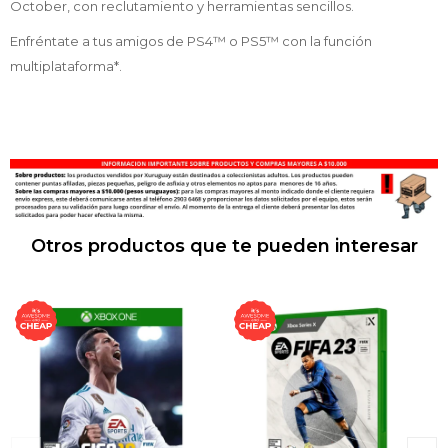
October, con reclutamiento y herramientas sencillos.
Enfréntate a tus amigos de PS4™ o PS5™ con la función
multiplataforma*.
Otros productos que te pueden interesar