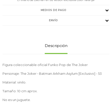
MEDIOS DE PAGO
ENVÍO
Descripción
Figura coleccionable oficial Funko Pop de The Joker
Personaje: The Joker • Batman Arkham Asylum [Exclusivo] - 53
Material: vinilo.
Tamaño: 10 cm aprox.
No es un juguete.