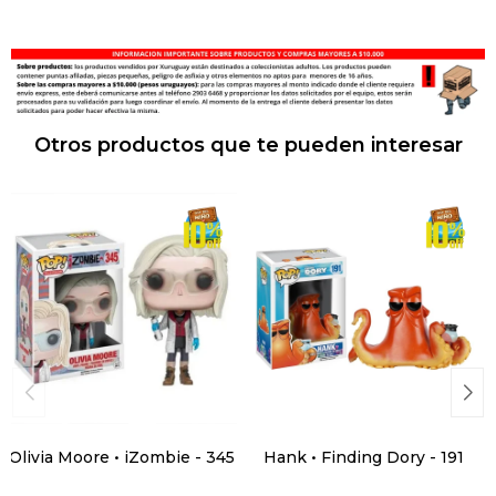
Otros productos que te pueden interesar
Olivia Moore • iZombie - 345
Hank • Finding Dory - 191