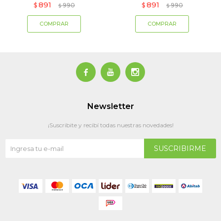
891
891
$
990
$
990
$
$



Newsletter
¡Suscribite y recibí todas nuestras novedades!
SUSCRIBIRME