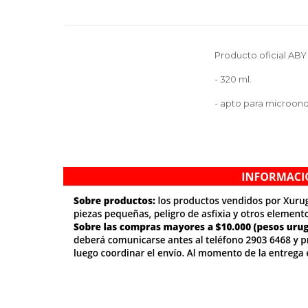
Producto oficial ABY 
- 320 ml.
- apto para microond