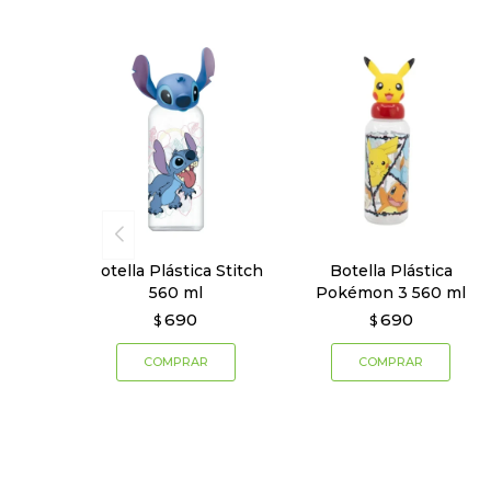
Botella Plástica Stitch
Botella Plástica
560 ml
Pokémon 3 560 ml
690
690
$
$