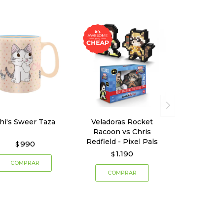
hi's Sweer Taza
Veladoras Rocket
Racoon vs Chris
Redfield - Pixel Pals
990
$
1.190
$