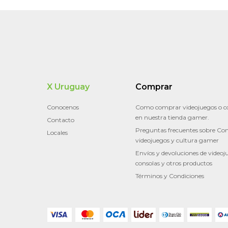
X Uruguay
Comprar
Conocenos
Como comprar videojuegos o c
en nuestra tienda gamer.
Contacto
Preguntas frecuentes sobre Con
Locales
videojuegos y cultura gamer
Envíos y devoluciones de videoj
consolas y otros productos
Términos y Condiciones