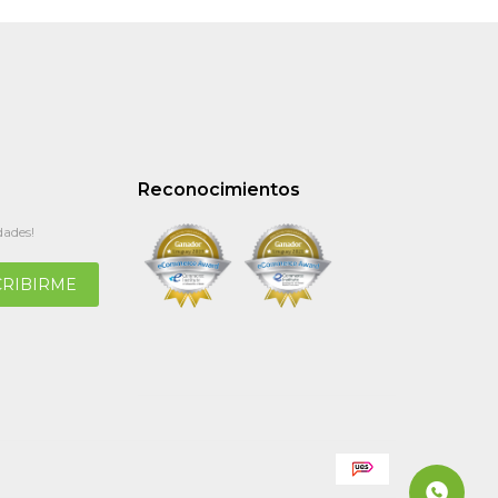
Reconocimientos
dades!
CRIBIRME