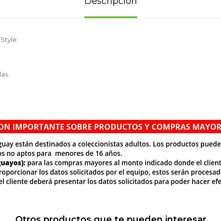
Descripción
Style.
as.
Otros productos que te pueden interesar