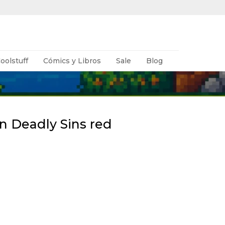
oolstuff
Cómics y Libros
Sale
Blog
n Deadly Sins red