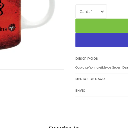
1
DESCRIPCIÓN
Otro diseño increíble de Seven Dea
MEDIOS DE PAGO
ENVÍO