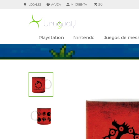
0
LOCALES
AYUDA
$
Playstation
Nintendo
Juegos de mesa