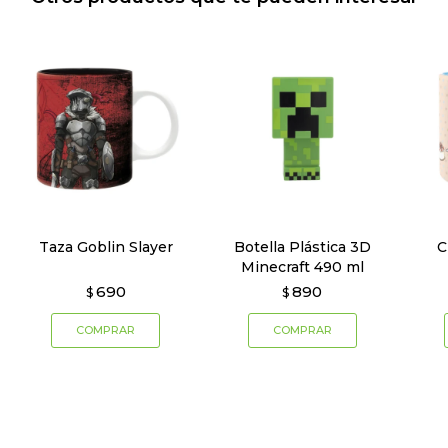
Taza Goblin Slayer
Botella Plástica 3D
C
Minecraft 490 ml
690
890
$
$