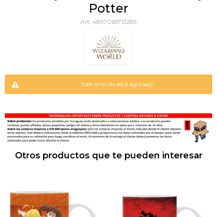
Potter
4897065712285
Este artículo está agotado.
Otros productos que te pueden interesar