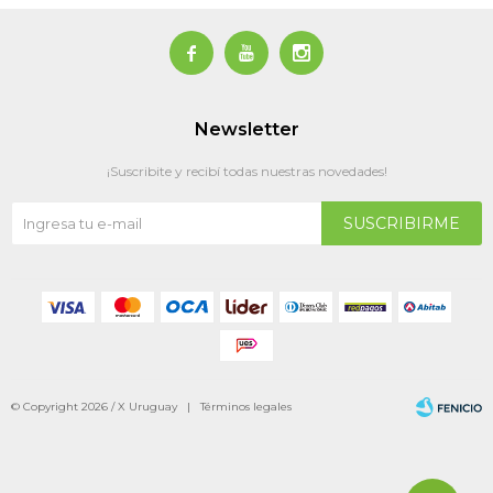



Newsletter
¡Suscribite y recibí todas nuestras novedades!
SUSCRIBIRME
© Copyright 2026 / X Uruguay |
Términos legales