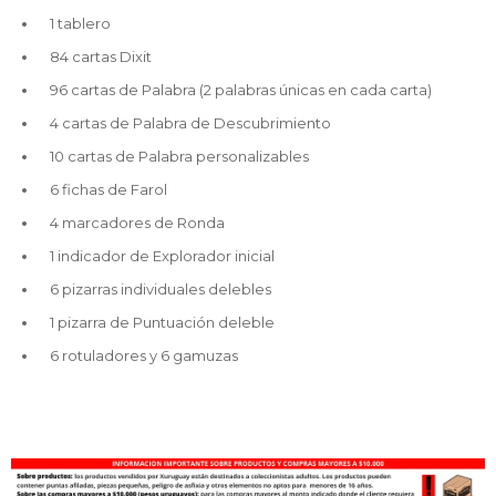
1 tablero
84 cartas Dixit
96 cartas de Palabra (2 palabras únicas en cada carta)
4 cartas de Palabra de Descubrimiento
10 cartas de Palabra personalizables
6 fichas de Farol
4 marcadores de Ronda
1 indicador de Explorador inicial
6 pizarras individuales delebles
1 pizarra de Puntuación deleble
6 rotuladores y 6 gamuzas