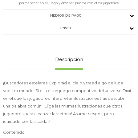
permanecer en el juego y obtener puntos con otros jugadores.
MEDIOS DE PAGO
ENVÍO
Descripción
¡Buscadores estelares! Explorad el cielo y traed algo de luz a
vuestro mundo. Stella es un juego competitivo del universo Dixit
en el que los jugadores interpretan ilustraciones tras descubrir
una palabra común. ¡Elige las mismas ilustraciones que otros
jugadores para alcanzar la victoria! Asume riesgos, pero...
¡cuidado con las caídas!
Contenido: