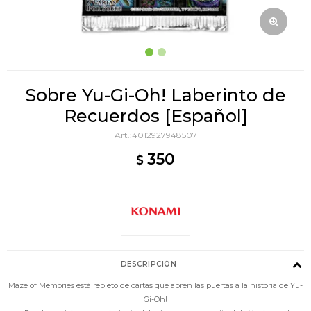
Sobre Yu-Gi-Oh! Laberinto de
Recuerdos [Español]
4012927948507
350
$
DESCRIPCIÓN
Maze of Memories está repleto de cartas que abren las puertas a la historia de Yu-
Gi-Oh!