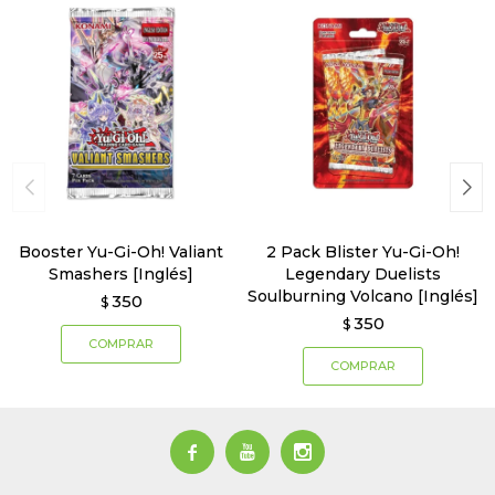
Booster Yu-Gi-Oh! Valiant
2 Pack Blister Yu-Gi-Oh!
Smashers [Inglés]
Legendary Duelists
Soulburning Volcano [Inglés]
350
$
350
$


