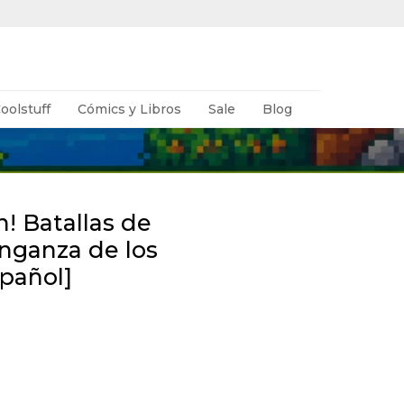
oolstuff
Cómics y Libros
Sale
Blog
! Batallas de
nganza de los
pañol]