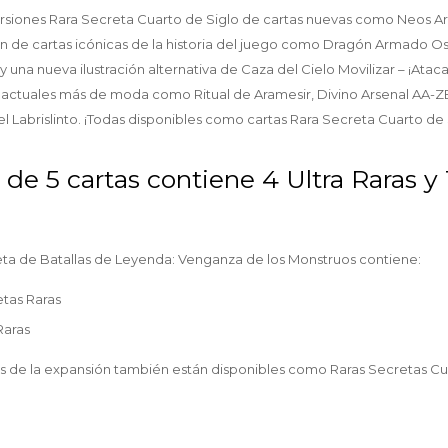
rsiones Rara Secreta Cuarto de Siglo de cartas nuevas como Neos 
 de cartas icónicas de la historia del juego como Dragón Armado Os
 una nueva ilustración alternativa de Caza del Cielo Movilizar – ¡Ata
s actuales más de moda como Ritual de Aramesir, Divino Arsenal AA-Z
l Labrislinto. ¡Todas disponibles como cartas Rara Secreta Cuarto de 
de 5 cartas contiene 4 Ultra Raras y 
ta de Batallas de Leyenda: Venganza de los Monstruos contiene:
etas Raras
Raras
s de la expansión también están disponibles como Raras Secretas Cu