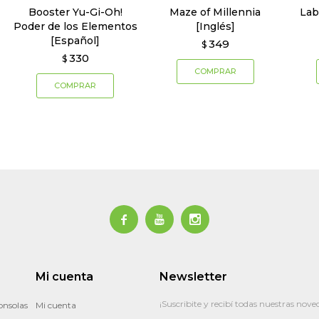
Booster Yu-Gi-Oh!
Maze of Millennia
Lab
Poder de los Elementos
[Inglés]
[Español]
349
$
330
$



Mi cuenta
Newsletter
¡Suscribite y recibí todas nuestras nove
onsolas
Mi cuenta