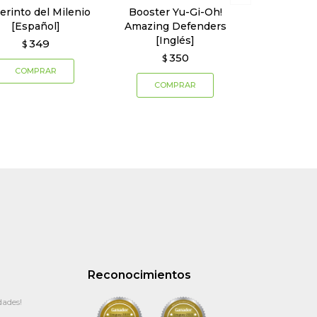
erinto del Milenio
Booster Yu-Gi-Oh!
[Español]
Amazing Defenders
[Inglés]
349
$
350
$
Reconocimientos
dades!