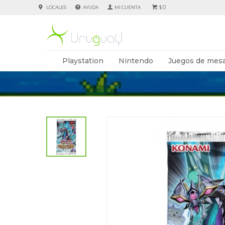
0
LOCALES
AYUDA
$
Playstation
Nintendo
Juegos de mesa