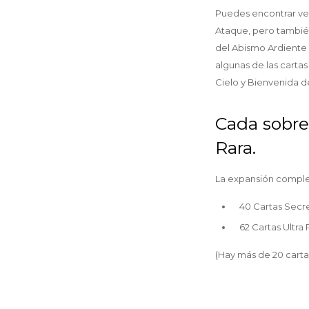
Puedes encontrar ve
Ataque, pero también
del Abismo Ardiente y
algunas de las carta
Cielo y Bienvenida de
Cada sobre 
Rara.
La expansión comple
40 Cartas Secr
62 Cartas Ultra 
(Hay más de 20 carta