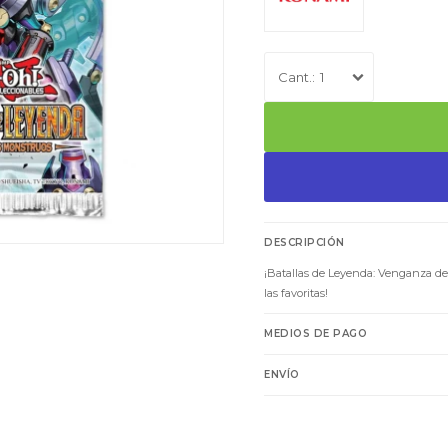
1
DESCRIPCIÓN
¡Batallas de Leyenda: Venganza de 
las favoritas!
MEDIOS DE PAGO
ENVÍO