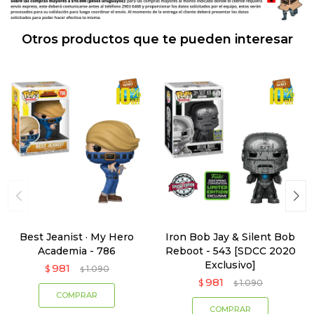
Otros productos que te pueden interesar
Best Jeanist · My Hero
Iron Bob Jay & Silent Bob
Academia - 786
Reboot - 543 [SDCC 2020
Exclusivo]
981
$
1.090
$
981
$
1.090
$