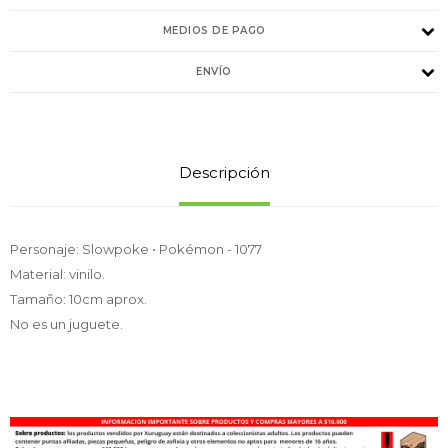
MEDIOS DE PAGO
ENVÍO
Descripción
Personaje: Slowpoke • Pokémon - 1077
Material: vinilo.
Tamaño: 10cm aprox.
No es un juguete.