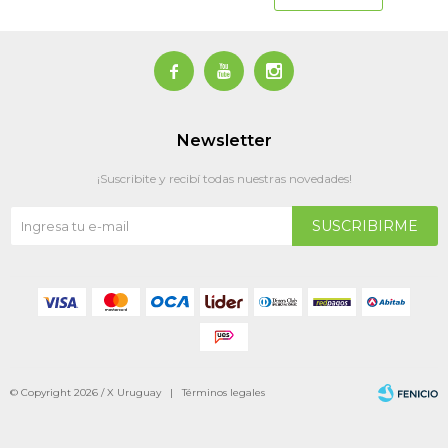



Newsletter
¡Suscribite y recibí todas nuestras novedades!
SUSCRIBIRME
© Copyright 2026 / X Uruguay |
Términos legales