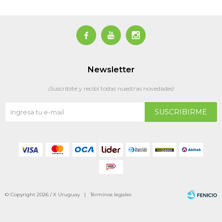



Newsletter
¡Suscribite y recibí todas nuestras novedades!
SUSCRIBIRME
© Copyright 2026 / X Uruguay |
Términos legales