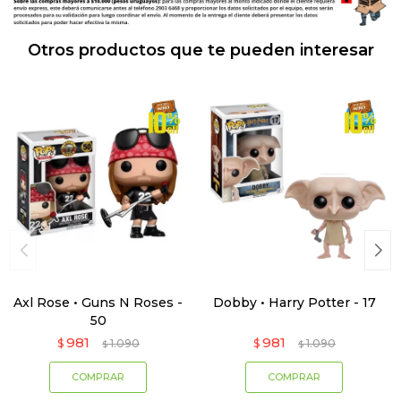
Otros productos que te pueden interesar
Axl Rose • Guns N Roses -
Dobby • Harry Potter - 17
50
981
981
$
1.090
$
1.090
$
$