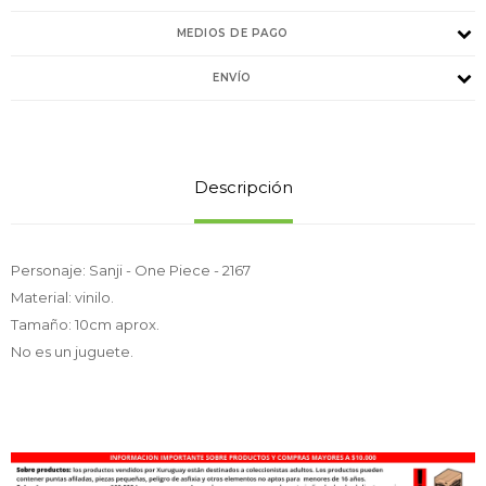
MEDIOS DE PAGO
ENVÍO
Descripción
Personaje: Sanji - One Piece - 2167
Material: vinilo.
Tamaño: 10cm aprox.
No es un juguete.