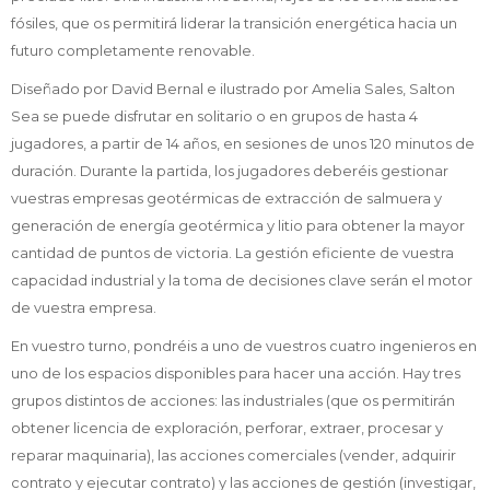
fósiles, que os permitirá liderar la transición energética hacia un
futuro completamente renovable.
Diseñado por David Bernal e ilustrado por Amelia Sales, Salton
Sea se puede disfrutar en solitario o en grupos de hasta 4
jugadores, a partir de 14 años, en sesiones de unos 120 minutos de
duración. Durante la partida, los jugadores deberéis gestionar
vuestras empresas geotérmicas de extracción de salmuera y
generación de energía geotérmica y litio para obtener la mayor
cantidad de puntos de victoria. La gestión eficiente de vuestra
capacidad industrial y la toma de decisiones clave serán el motor
de vuestra empresa.
En vuestro turno, pondréis a uno de vuestros cuatro ingenieros en
uno de los espacios disponibles para hacer una acción. Hay tres
grupos distintos de acciones: las industriales (que os permitirán
obtener licencia de exploración, perforar, extraer, procesar y
reparar maquinaria), las acciones comerciales (vender, adquirir
contrato y ejecutar contrato) y las acciones de gestión (investigar,