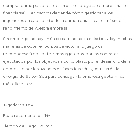
comprar participaciones, desarrollar el proyecto empresarial o
financiarse). De vosotros depende cómo gestionar a los
ingenieros en cada punto de la partida para sacar el máximo
rendimiento de vuestra empresa.
Sin embargo, no hay un único camino hacia el éxito… ¡Hay muchas
maneras de obtener puntos de victoria! El juego os
recompensará por los terrenos agotados, por los contratos
ejecutados, por los objetivos a corto plazo, por el desarrollo de la
empresa o por los avances en investigación. ¿Dominaréis la
energía de Salton Sea para conseguir la empresa geotérmica
más eficiente?
Jugadores: 1 a 4
Edad recomendada: 14+
Tiempo de juego: 120 min