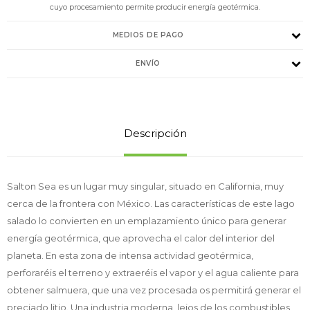
cuyo procesamiento permite producir energía geotérmica.
MEDIOS DE PAGO
ENVÍO
Descripción
Salton Sea es un lugar muy singular, situado en California, muy
cerca de la frontera con México. Las características de este lago
salado lo convierten en un emplazamiento único para generar
energía geotérmica, que aprovecha el calor del interior del
planeta. En esta zona de intensa actividad geotérmica,
perforaréis el terreno y extraeréis el vapor y el agua caliente para
obtener salmuera, que una vez procesada os permitirá generar el
preciado litio. Una industria moderna, lejos de los combustibles