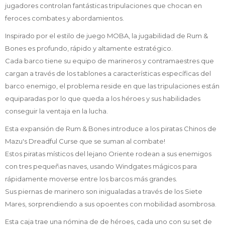
jugadores controlan fantásticas tripulaciones que chocan en
feroces combates y abordamientos.
Inspirado por el estilo de juego MOBA, la jugabilidad de Rum &
Bones es profundo, rápido y altamente estratégico.
Cada barco tiene su equipo de marineros y contramaestres que
cargan a través de los tablones a características específicas del
barco enemigo, el problema reside en que las tripulaciones están
equiparadas por lo que queda a los héroes y sus habilidades
conseguir la ventaja en la lucha.
Esta expansión de Rum & Bones introduce a los piratas Chinos de
Mazu's Dreadful Curse que se suman al combate!
Estos piratas místicos del lejano Oriente rodean a sus enemigos
con tres pequeñas naves, usando Windgates mágicos para
rápidamente moverse entre los barcos más grandes.
Sus piernas de marinero son inigualadas a través de los Siete
Mares, sorprendiendo a sus opoentes con mobilidad asombrosa.
Esta caja trae una nómina de de héroes, cada uno con su set de