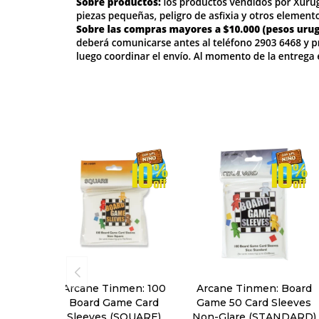
Arcane Tinmen: 100
Arcane Tinmen: Board
Board Game Card
Game 50 Card Sleeves
Sleeves (SQUARE)
Non-Glare (STANDARD)