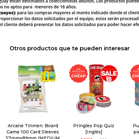
Otros productos que te pueden interesar
Arcane Tinmen: Board
Pringles Pop Quiz
Pu
Game 100 Card Sleeves
[Inglés]
pi
57mmx89mm (MEDIUM