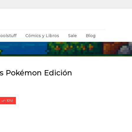
oolstuff
Cómics y Libros
Sale
Blog
 Pokémon Edición
10