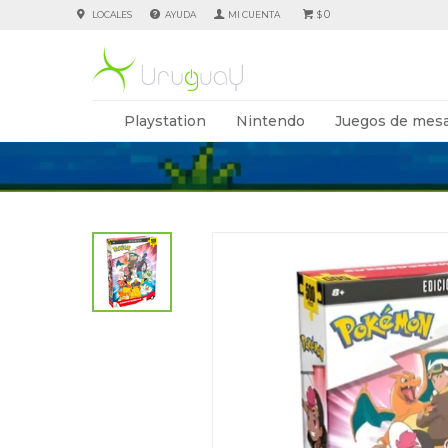
0
LOCALES
AYUDA
$
Playstation
Nintendo
Juegos de mesa