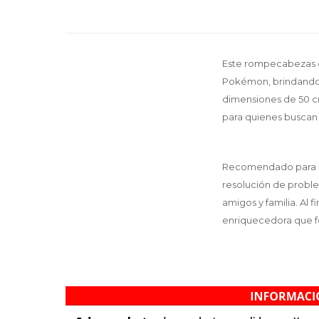
Este rompecabezas de
Pokémon, brindando h
dimensiones de 50 cm
para quienes buscan u
Recomendado para ni
resolución de problem
amigos y familia. Al 
enriquecedora que fo