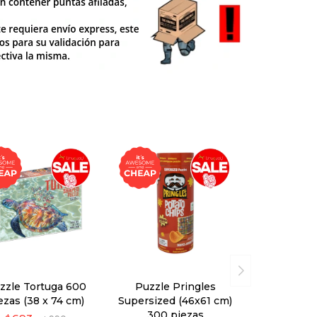
zzle Tortuga 600
Puzzle Pringles
ezas (38 x 74 cm)
Supersized (46x61 cm)
300 piezas