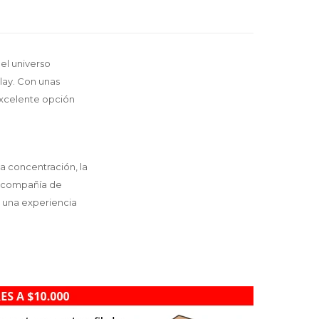
el universo
lay. Con unas
excelente opción
 concentración, la
en compañía de
n una experiencia