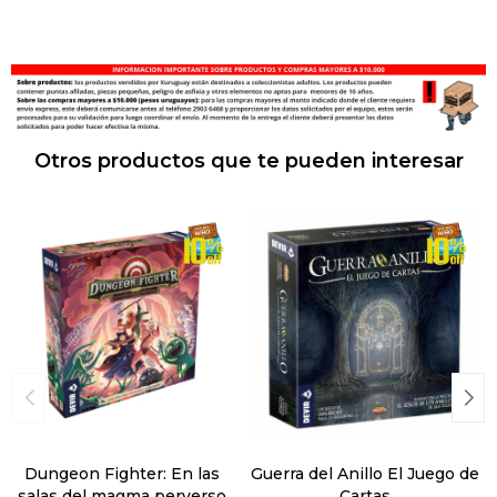
Otros productos que te pueden interesar
Dungeon Fighter: En las
Guerra del Anillo El Juego de
salas del magma perverso
Cartas