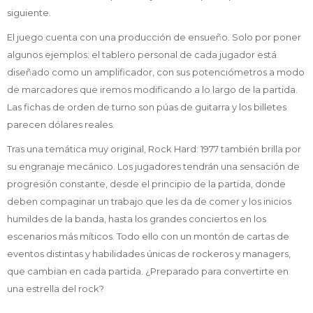
siguiente.
El juego cuenta con una producción de ensueño. Solo por poner
algunos ejemplos: el tablero personal de cada jugador está
diseñado como un amplificador, con sus potenciómetros a modo
de marcadores que iremos modificando a lo largo de la partida.
Las fichas de orden de turno son púas de guitarra y los billetes
parecen dólares reales.
Tras una temática muy original, Rock Hard: 1977 también brilla por
su engranaje mecánico. Los jugadores tendrán una sensación de
progresión constante, desde el principio de la partida, donde
deben compaginar un trabajo que les da de comer y los inicios
humildes de la banda, hasta los grandes conciertos en los
escenarios más míticos. Todo ello con un montón de cartas de
eventos distintas y habilidades únicas de rockeros y managers,
que cambian en cada partida. ¿Preparado para convertirte en
una estrella del rock?