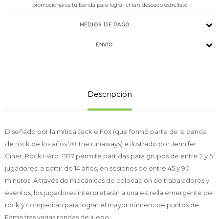
promocionarás tu banda para lograr el tan deseado estrellato
MEDIOS DE PAGO
ENVÍO
Descripción
Diseñado por la mítica Jackie Fox (que formó parte de la banda
de rock de los años 70 The runaways) e ilustrado por Jennifer
Giner, Rock Hard: 1977 permite partidas para grupos de entre 2 y 5
jugadores, a partir de 14 años, en sesiones de entre 45 y 90
minutos. A través de mecánicas de colocación de trabajadores y
eventos, los jugadores interpretarán a una estrella emergente del
rock y competirán para lograr el mayor número de puntos de
Fama tras varias rondas de juego.