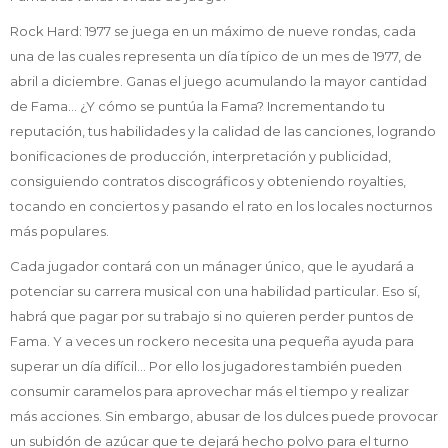
Rock Hard: 1977 se juega en un máximo de nueve rondas, cada
una de las cuales representa un día típico de un mes de 1977, de
abril a diciembre. Ganas el juego acumulando la mayor cantidad
de Fama… ¿Y cómo se puntúa la Fama? Incrementando tu
reputación, tus habilidades y la calidad de las canciones, logrando
bonificaciones de producción, interpretación y publicidad,
consiguiendo contratos discográficos y obteniendo royalties,
tocando en conciertos y pasando el rato en los locales nocturnos
más populares.
Cada jugador contará con un mánager único, que le ayudará a
potenciar su carrera musical con una habilidad particular. Eso sí,
habrá que pagar por su trabajo si no quieren perder puntos de
Fama. Y a veces un rockero necesita una pequeña ayuda para
superar un día difícil… Por ello los jugadores también pueden
consumir caramelos para aprovechar más el tiempo y realizar
más acciones. Sin embargo, abusar de los dulces puede provocar
un subidón de azúcar que te dejará hecho polvo para el turno