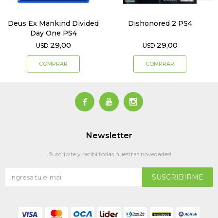
Deus Ex Mankind Divided
Dishonored 2 PS4
Day One PS4
29,00
29,00
USD
USD



Newsletter
¡Suscribite y recibí todas nuestras novedades!
SUSCRIBIRME