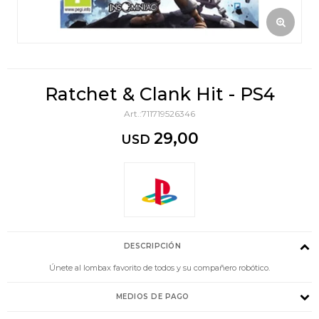
Ratchet & Clank Hit - PS4
711719526346
29,00
USD
DESCRIPCIÓN
Únete al lombax favorito de todos y su compañero robótico.
MEDIOS DE PAGO