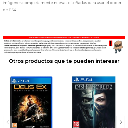
imágenes completamente nuevas diseñadas para usar el poder
de PS4.
Otros productos que te pueden interesar