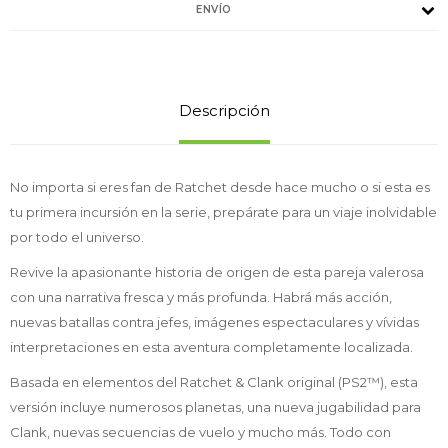
ENVÍO
Descripción
No importa si eres fan de Ratchet desde hace mucho o si esta es
tu primera incursión en la serie, prepárate para un viaje inolvidable
por todo el universo.
Revive la apasionante historia de origen de esta pareja valerosa
con una narrativa fresca y más profunda. Habrá más acción,
nuevas batallas contra jefes, imágenes espectaculares y vívidas
interpretaciones en esta aventura completamente localizada.
Basada en elementos del Ratchet & Clank original (PS2™), esta
versión incluye numerosos planetas, una nueva jugabilidad para
Clank, nuevas secuencias de vuelo y mucho más. Todo con