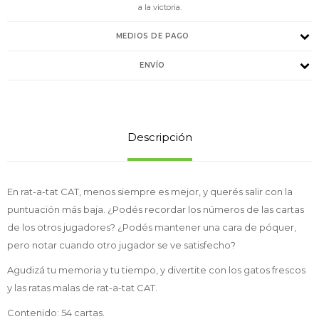
a la victoria.
MEDIOS DE PAGO
ENVÍO
Descripción
En rat-a-tat CAT, menos siempre es mejor, y querés salir con la
puntuación más baja. ¿Podés recordar los números de las cartas
de los otros jugadores? ¿Podés mantener una cara de póquer,
pero notar cuando otro jugador se ve satisfecho?
Agudizá tu memoria y tu tiempo, y divertite con los gatos frescos
y las ratas malas de rat-a-tat CAT.
Contenido: 54 cartas.