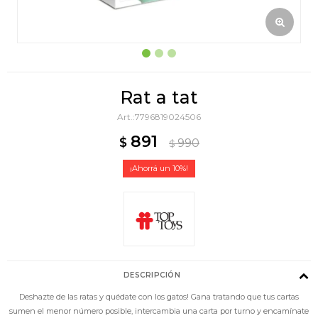
Rat a tat
7796819024506
891
$
990
$
10
DESCRIPCIÓN
Deshazte de las ratas y quédate con los gatos! Gana tratando que tus cartas
sumen el menor número posible, intercambia una carta por turno y encamínate