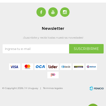



Newsletter
¡Suscribite y recibí todas nuestras novedades!
SUSCRIBIRME
© Copyright 2026 / X Uruguay |
Términos legales