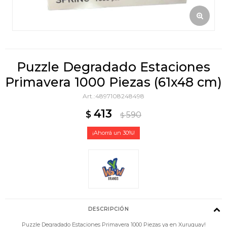
Puzzle Degradado Estaciones
Primavera 1000 Piezas (61x48 cm)
4897108248498
413
$
590
$
30
DESCRIPCIÓN
Puzzle Degradado Estaciones Primavera 1000 Piezas ya en Xuruguay!