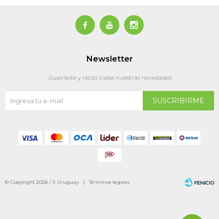



Newsletter
¡Suscribite y recibí todas nuestras novedades!
SUSCRIBIRME
© Copyright 2026 / X Uruguay |
Términos legales