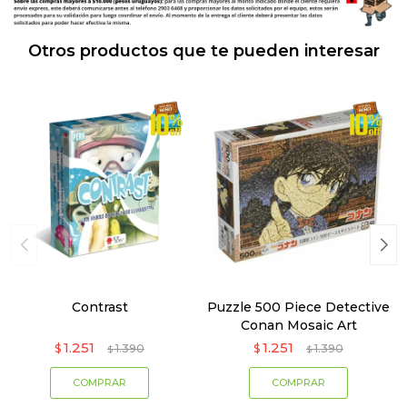
Otros productos que te pueden interesar
Contrast
Puzzle 500 Piece Detective
Conan Mosaic Art
1.251
1.251
$
1.390
$
1.390
$
$