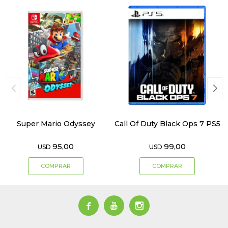
Super Mario Odyssey
Call Of Duty Black Ops 7 PS5
95,00
99,00
USD
USD


