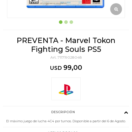
PREVENTA - Marvel Tokon
Fighting Souls PS5
711719028048
99,00
USD
DESCRIPCIÓN
El máximo juego de lucha 4C4 por turnos. Disponible a partir del 6 de Agosto.