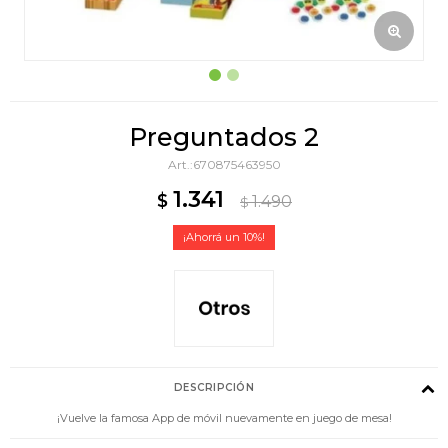
Preguntados 2
670875463950
1.341
$
1.490
$
10
DESCRIPCIÓN
¡Vuelve la famosa App de móvil nuevamente en juego de mesa!