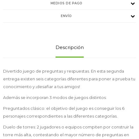
MEDIOS DE PAGO
ENVÍO
Descripción
Divertido juego de preguntas y respuestas. En esta segunda
entrega existen seis categorías diferentes para poner a prueba tu
conocimiento y ¡desafiar a tus amigos!
Además se incorporan 3 modos de juegos distintos:
Preguntados clásico: el objetivo del juego es conseguir los 6
personajes correspondientes a las diferentes categorías.
Duelo de torres: 2 jugadores o equipos compiten por construir la
torre más alta, contestando el mayor número de preguntas en