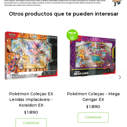
Otros productos que te pueden interesar
Pokémon Coleçao EX
Pokémon Coleçao - Mega
Lendas Implacáveis -
Gengar EX
Koraidon EX
1.890
$
1.890
$