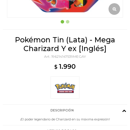
Pokémon Tin (Lata) - Mega
Charizard Y ex [Inglés]
196214147539MEGAY
1.990
$
DESCRIPCIÓN
¡El poder legendario de Charizard en su máxima expresión!