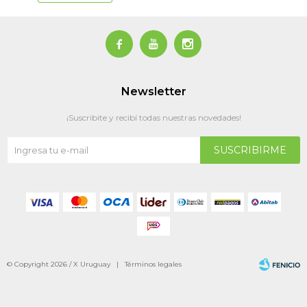



Newsletter
¡Suscribite y recibí todas nuestras novedades!
SUSCRIBIRME
© Copyright 2026 / X Uruguay |
Términos legales