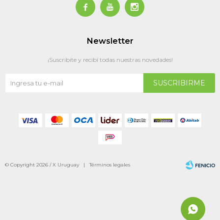



Newsletter
¡Suscribite y recibí todas nuestras novedades!
SUSCRIBIRME
© Copyright 2026 / X Uruguay |
Términos legales