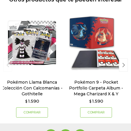
Pokémon Llama Blanca
Pokémon 9 - Pocket
Colección Con Calcomanías -
Portfolio Carpeta Album -
Gothitelle
Mega Charizard X & Y
1.590
1.590
$
$