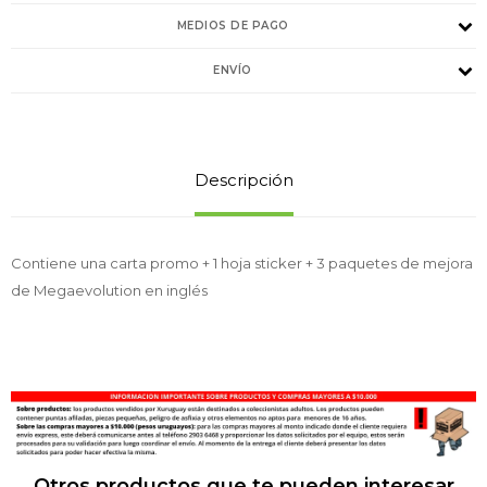
MEDIOS DE PAGO
ENVÍO
Descripción
Contiene una carta promo + 1 hoja sticker + 3 paquetes de mejora
de Megaevolution en inglés
Otros productos que te pueden interesar