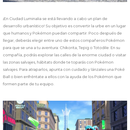
¡En Ciudad Luminalia se está llevando a cabo un plan de
desarrollo urbanístico! Su objetivo es convertir la urbe en un lugar
que humanos y Pokémon puedan compartir. Poco después de
llegar, deberás elegir entre uno de estos compañeros Pokémon
para que se una a tu aventura: Chikorita, Tepig o Totodile. En su
compañía, podrás explorar las calles de la enorme ciudad o visitar
las zonas salvajes, hábitats donde te toparás con Pokémon
salvajes. Para atraparlos, apunta con cuidado y lánzales una Poké
Ball o bien enfréntate a ellos con la ayuda de los Pokémon que
formen parte de tu equipo.