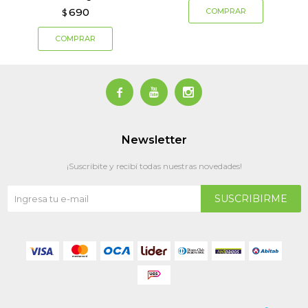
690
$



Newsletter
¡Suscribite y recibí todas nuestras novedades!
SUSCRIBIRME