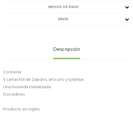
MEDIOS DE PAGO
ENVÍO
Descripción
Contiene:
3 cartas foil de Zapdos, articuno y tyranitar.
Una moneda metalizada
Dos sobres
Producto en inglés