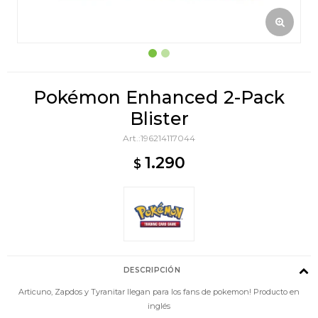
Pokémon Enhanced 2-Pack
Blister
196214117044
1.290
$
DESCRIPCIÓN
Articuno, Zapdos y Tyranitar llegan para los fans de pokemon! Producto en
inglés