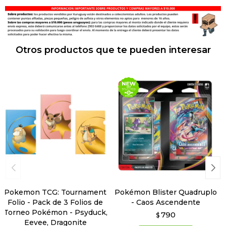
Otros productos que te pueden interesar
Pokemon TCG: Tournament
Pokémon Blister Quadruplo
Folio - Pack de 3 Folios de
- Caos Ascendente
Torneo Pokémon - Psyduck,
790
$
Eevee, Dragonite