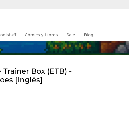
oolstuff
Cómics y Libros
Sale
Blog
Trainer Box (ETB) -
es [Inglés]