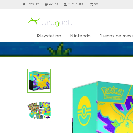
0
LOCALES
AYUDA
$
Playstation
Nintendo
Juegos de mesa