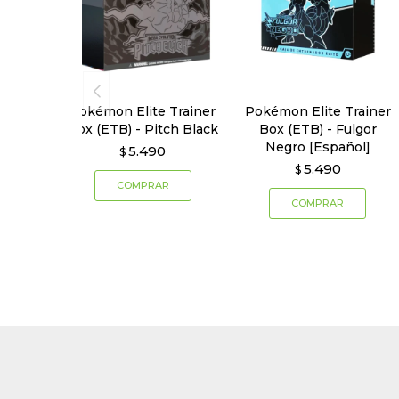
Pokémon Elite Trainer
Pokémon Elite Trainer
Box (ETB) - Pitch Black
Box (ETB) - Fulgor
Negro [Español]
5.490
$
5.490
$