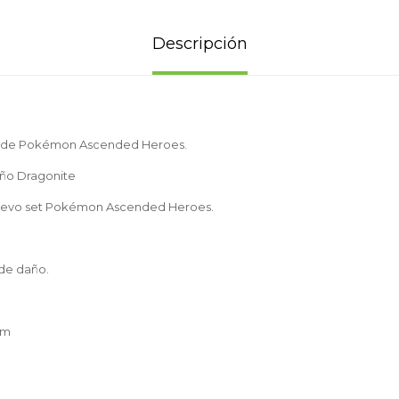
Descripción
ra de Pokémon Ascended Heroes.
eño Dragonite
nuevo set Pokémon Ascended Heroes.
de daño.
om