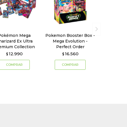
Pokémon Mega
Pokemon Booster Box -
harizard Ex Ultra
Mega Evolution -
emium Collection
Perfect Order
12.990
16.560
$
$