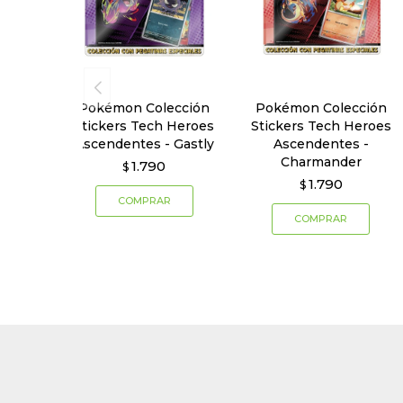
Pokémon Colección
Pokémon Colección
Stickers Tech Heroes
Stickers Tech Heroes
Ascendentes - Gastly
Ascendentes -
Charmander
1.790
$
1.790
$