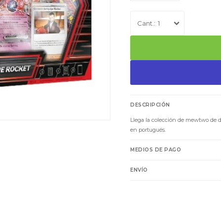
1
DESCRIPCIÓN
Llega la colección de mewtwo de de
en portugués.
MEDIOS DE PAGO
ENVÍO