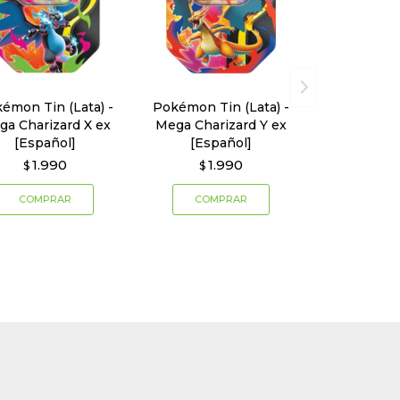
émon Tin (Lata) -
Pokémon Tin (Lata) -
ga Charizard X ex
Mega Charizard Y ex
[Español]
[Español]
1.990
1.990
$
$