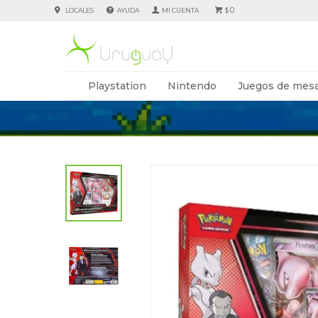
0
LOCALES
AYUDA
$
Playstation
Nintendo
Juegos de mesa