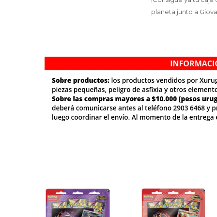
planeta junto a Giov