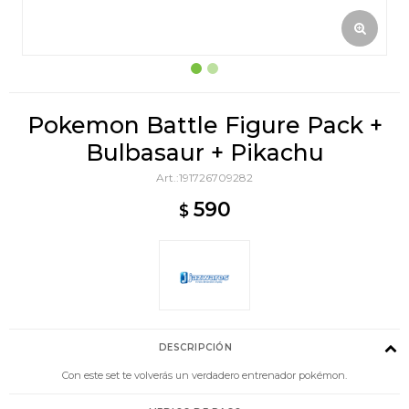
Pokemon Battle Figure Pack +
Bulbasaur + Pikachu
191726709282
590
$
DESCRIPCIÓN
Con este set te volverás un verdadero entrenador pokémon.