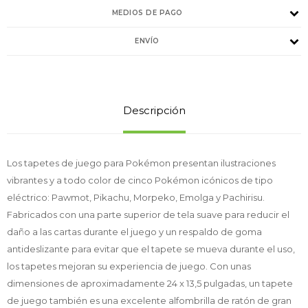
MEDIOS DE PAGO
ENVÍO
Descripción
Los tapetes de juego para Pokémon presentan ilustraciones
vibrantes y a todo color de cinco Pokémon icónicos de tipo
eléctrico: Pawmot, Pikachu, Morpeko, Emolga y Pachirisu.
Fabricados con una parte superior de tela suave para reducir el
daño a las cartas durante el juego y un respaldo de goma
antideslizante para evitar que el tapete se mueva durante el uso,
los tapetes mejoran su experiencia de juego. Con unas
dimensiones de aproximadamente 24 x 13,5 pulgadas, un tapete
de juego también es una excelente alfombrilla de ratón de gran