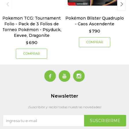
Pokemon TCG: Tournament
Pokémon Blister Quadruplo
Folio - Pack de 3 Folios de
- Caos Ascendente
Torneo Pokémon - Psyduck,
790
$
Eevee, Dragonite
690
$



Newsletter
¡Suscribite y recibí todas nuestras novedades!
SUSCRIBIRME