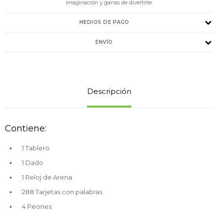
imaginación y ganas de divertirte.
MEDIOS DE PAGO
ENVÍO
Descripción
Contiene:
1 Tablero
1 Dado
1 Reloj de Arena
288 Tarjetas con palabras
4 Peones